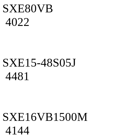
SXE80VB
4022
SXE15-48S05J
4481
SXE16VB1500M
4144