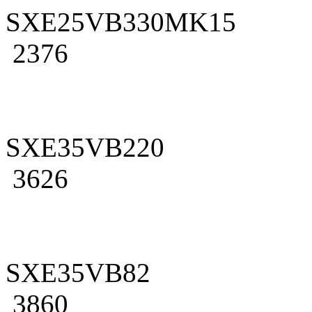
SXE25VB330MK15
2376
SXE35VB220
3626
SXE35VB82
3860