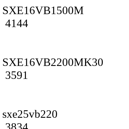
SXE16VB1500M
4144
SXE16VB2200MK30
3591
sxe25vb220
3834