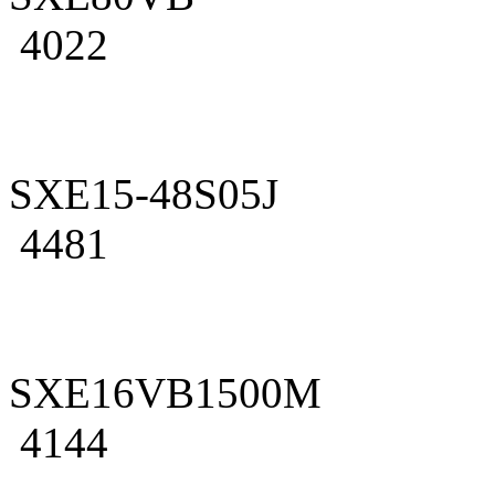
4022
SXE15-48S05J
4481
SXE16VB1500M
4144