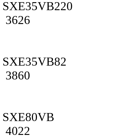
SXE35VB220
3626
SXE35VB82
3860
SXE80VB
4022