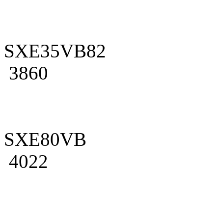
SXE35VB82
3860
SXE80VB
4022