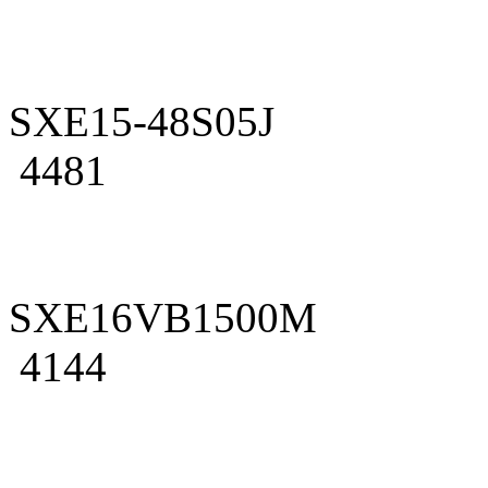
SXE15-48S05J
4481
SXE16VB1500M
4144