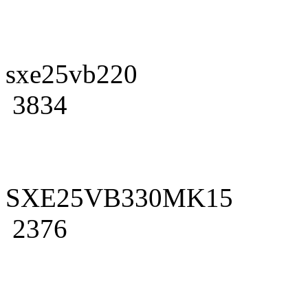
sxe25vb220
3834
SXE25VB330MK15
2376