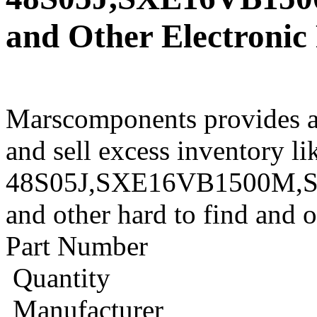
and Other Electronic
Marscomponents provides a
and sell excess inventory l
48S05J,SXE16VB1500M,
and other hard to find and 
Part Number
Quantity
Manufacturer