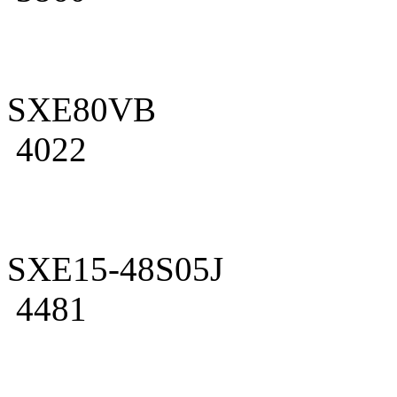
SXE80VB
4022
SXE15-48S05J
4481