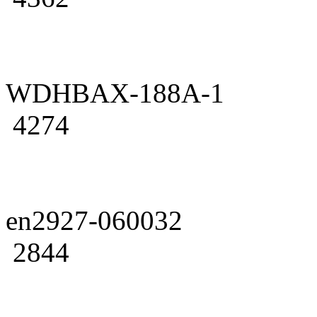
WDHBAX-188A-1
4274
en2927-060032
2844