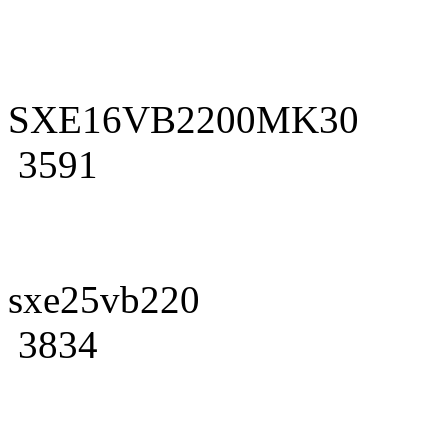
SXE16VB2200MK30
3591
sxe25vb220
3834