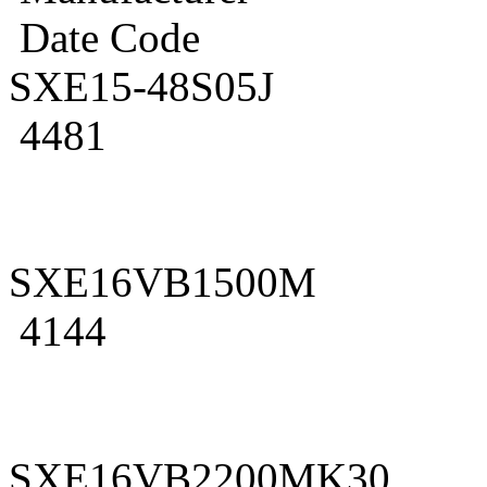
Date Code
SXE15-48S05J
4481
SXE16VB1500M
4144
SXE16VB2200MK30