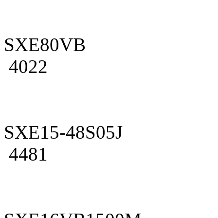
SXE80VB
4022
SXE15-48S05J
4481