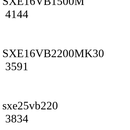
SXE16VB1500M
4144
SXE16VB2200MK30
3591
sxe25vb220
3834