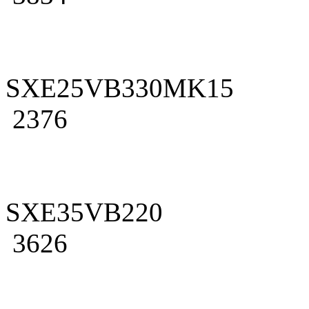
SXE25VB330MK15
2376
SXE35VB220
3626