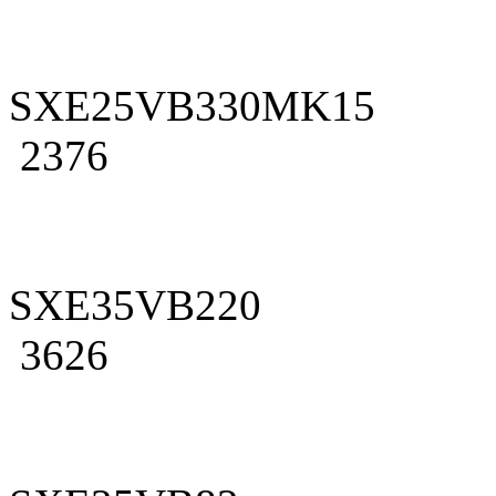
SXE25VB330MK15
2376
SXE35VB220
3626