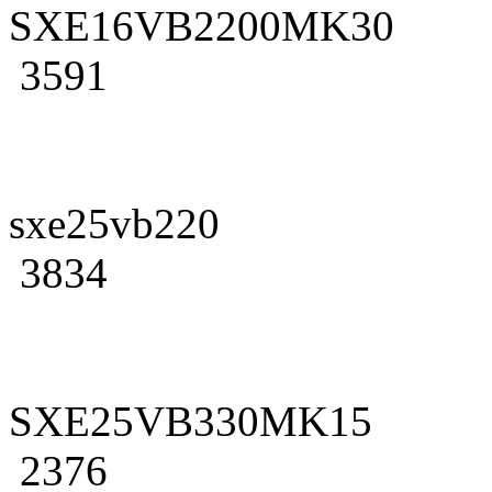
SXE16VB2200MK30
3591
sxe25vb220
3834
SXE25VB330MK15
2376