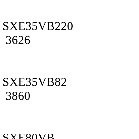
SXE35VB220
3626
SXE35VB82
3860
SXE80VB