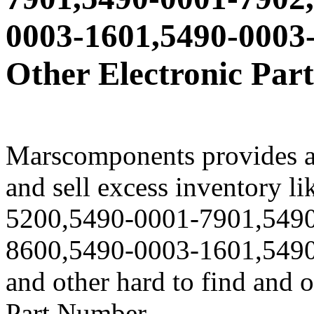
0003-1601,5490-0003
Other Electronic Part
Marscomponents provides a
and sell excess inventory 
5200,5490-0001-7901,549
8600,5490-0003-1601,549
and other hard to find and 
Part Number