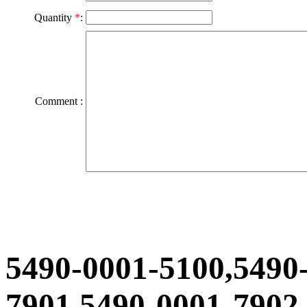
Quantity
*
:
Comment :
5490-0001-5100,5490
7901,5490-0001-7902