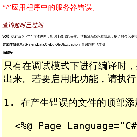
“/”应用程序中的服务器错误。
查询超时已过期
说明:
执行当前 Web 请求期间，出现未处理的异常。请检查堆栈跟踪信息，以了解有关
异常详细信息:
System.Data.OleDb.OleDbException: 查询超时已过期
源错误:
只有在调试模式下进行编译时，
出来。若要启用此功能，请执行以
1. 在产生错误的文件的顶部添加一
<%@ Page Language="C#